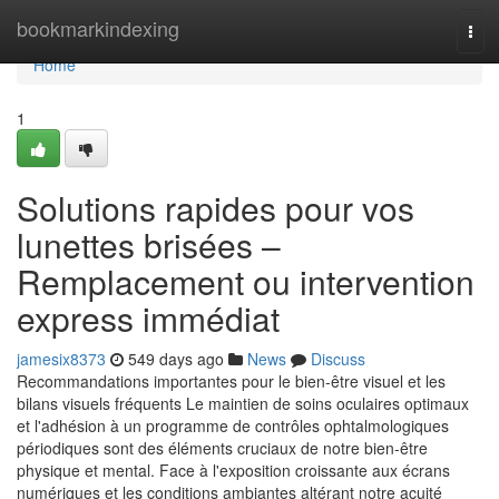
Home
bookmarkindexing
Tog
navi
Home
1
Solutions rapides pour vos
lunettes brisées –
Remplacement ou intervention
express immédiat
jamesix8373
549 days ago
News
Discuss
Recommandations importantes pour le bien-être visuel et les
bilans visuels fréquents Le maintien de soins oculaires optimaux
et l'adhésion à un programme de contrôles ophtalmologiques
périodiques sont des éléments cruciaux de notre bien-être
physique et mental. Face à l'exposition croissante aux écrans
numériques et les conditions ambiantes altérant notre acuité