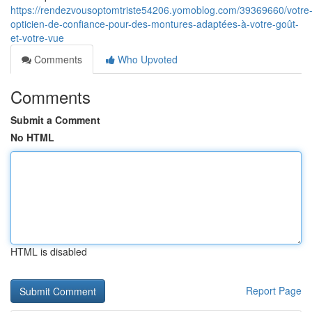
https://rendezvousoptomtriste54206.yomoblog.com/39369660/votre
opticien-de-confiance-pour-des-montures-adaptées-à-votre-goût-
et-votre-vue
Comments
Who Upvoted
Comments
Submit a Comment
No HTML
HTML is disabled
Report Page