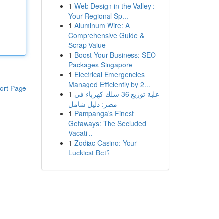
1
Web Design in the Valley :
Your Regional Sp...
1
Aluminum Wire: A
Comprehensive Guide &
Scrap Value
1
Boost Your Business: SEO
Packages Singapore
1
Electrical Emergencies
Managed Efficiently by 2...
ort Page
1
علبة توزيع 36 سلك كهرباء في
مصر: دليل شامل
1
Pampanga's Finest
Getaways: The Secluded
Vacati...
1
Zodiac Casino: Your
Luckiest Bet?