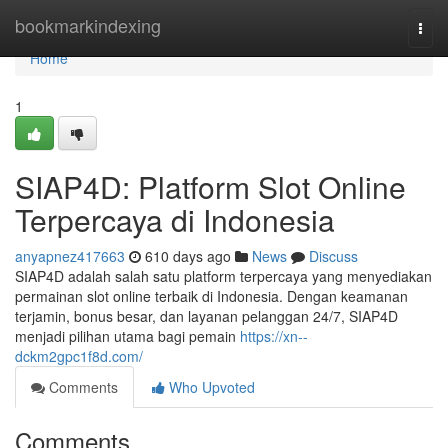
Home
bookmarkindexing
Togg
navi
Home
1
SIAP4D: Platform Slot Online
Terpercaya di Indonesia
anyapnez417663
610 days ago
News
Discuss
SIAP4D adalah salah satu platform terpercaya yang menyediakan
permainan slot online terbaik di Indonesia. Dengan keamanan
terjamin, bonus besar, dan layanan pelanggan 24/7, SIAP4D
menjadi pilihan utama bagi pemain
https://xn--
dckm2gpc1f8d.com/
Comments
Who Upvoted
Comments