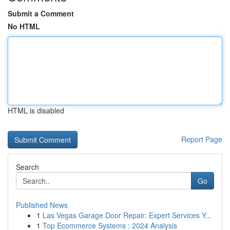
Submit a Comment
No HTML
HTML is disabled
Report Page
Search
Go
Published News
1
Las Vegas Garage Door Repair: Expert Services Y...
1
Top Ecommerce Systems : 2024 Analysis