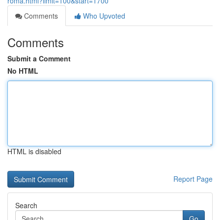
roma.html?limit=100&start=1700
Comments
Who Upvoted
Comments
Submit a Comment
No HTML
HTML is disabled
Report Page
Search
Go