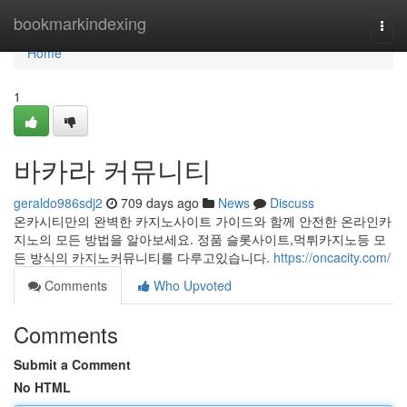
Home
bookmarkindexing
Togg
navi
Home
1
바카라 커뮤니티
geraldo986sdj2
709 days ago
News
Discuss
온카시티만의 완벽한 카지노사이트 가이드와 함께 안전한 온라인카
지노의 모든 방법을 알아보세요. 정품 슬롯사이트,먹튀카지노등 모
든 방식의 카지노커뮤니티를 다루고있습니다.
https://oncacity.com/
Comments
Who Upvoted
Comments
Submit a Comment
No HTML