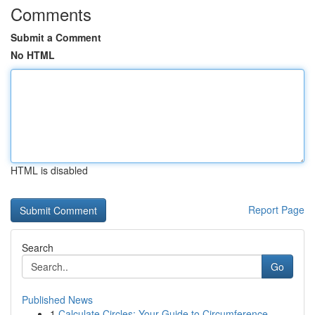
Comments
Submit a Comment
No HTML
HTML is disabled
Report Page
Search
Go
Published News
1
Calculate Circles: Your Guide to Circumference